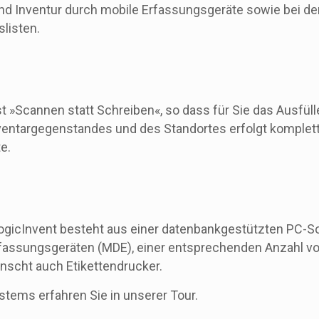
nd Inventur durch mobile Erfassungsgeräte sowie bei der
slisten.
st »Scannen statt Schreiben«, so dass für Sie das Ausfül
 Inventargegenstandes und des Standortes erfolgt komplet
e.
ogicInvent besteht aus einer datenbankgestützten PC-S
assungsgeräten (MDE), einer entsprechenden Anzahl vo
ünscht auch Etikettendrucker.
stems erfahren Sie in unserer Tour.