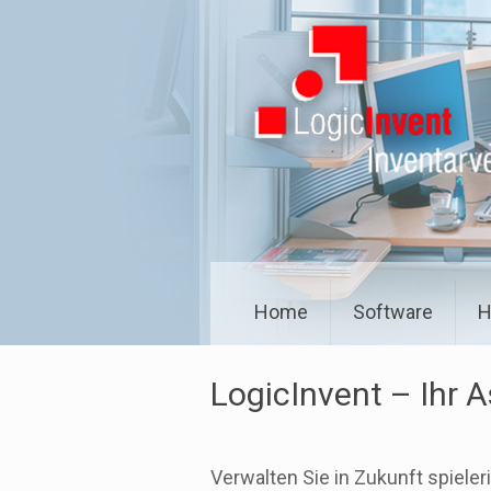
Home
Software
H
LogicInvent – Ihr A
Verwalten Sie in Zukunft spieler