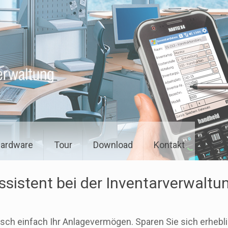
ardware
Tour
Download
Kontakt
ssistent bei der Inventarverwaltu
isch einfach Ihr Anlagevermögen. Sparen Sie sich erhebli