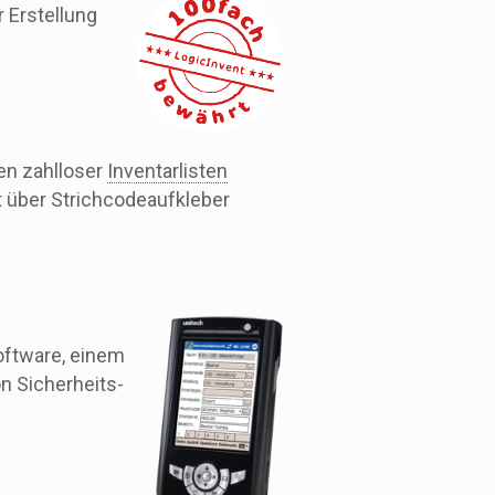
 Erstellung
len zahlloser
Inventarlisten
t über Strichcodeaufkleber
oftware, einem
n Sicherheits-